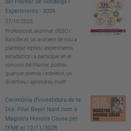
del Planter de Sondeigs i
Experiments - 2026
27/10/2025
Professorat, alumnat d'ESO i
Batxillerat, us animem de nou a
plantejar reptes i experiments
estadístics i a participar en el
concurs del Planter, podreu
guanyar premis i sobretot, us
divertireu i aprendreu molt!
Cerimònia d'investidura de la
Dra. Pilar Bayer Isant com a
Magistra Honoris Causa per
l'FME el 12/11/2025