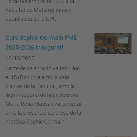
16 de novembre de 2025 a la
Facultat de Matemàtiques i
Estadística de la UPC
Curs Sophie Germain FME
2025-2026 inaugurat!
16/10/2025
L'acte de celebració va tenir lloc
el 15 d'octubre amb la sala
d'actes de la Facultat, amb la
lliçó inaugural de la professora
Maria Rosa Massa i va comptar
amb la presència sorpresa de la
mateixa Sophie Germain!