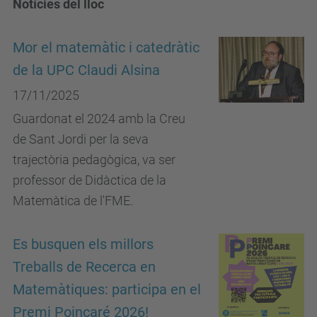
Notícies del lloc
Mor el matemàtic i catedràtic
de la UPC Claudi Alsina
17/11/2025
Guardonat el 2024 amb la Creu
de Sant Jordi per la seva
trajectòria pedagògica, va ser
professor de Didàctica de la
Matemàtica de l'FME.
Es busquen els millors
Treballs de Recerca en
Matemàtiques: participa en el
Premi Poincaré 2026!