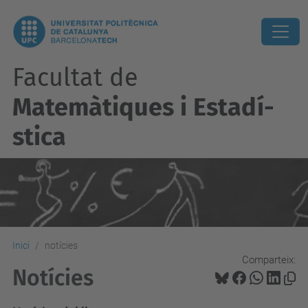
Facultat de
Matemàtiques i Estadí­
stica
Inici
notícies
Comparteix:
Notícies