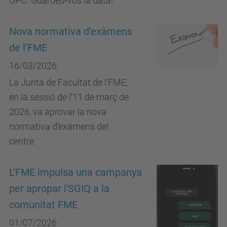
UPC. Guardeu-vos la data!
Nova normativa d’exàmens
de l’FME
16/03/2026
La Junta de Facultat de l’FME,
en la sessió de l'11 de març de
2026, va aprovar la nova
normativa d’exàmens del
centre.
L’FME impulsa una campanya
per apropar l'SGIQ a la
comunitat FME
01/07/2026