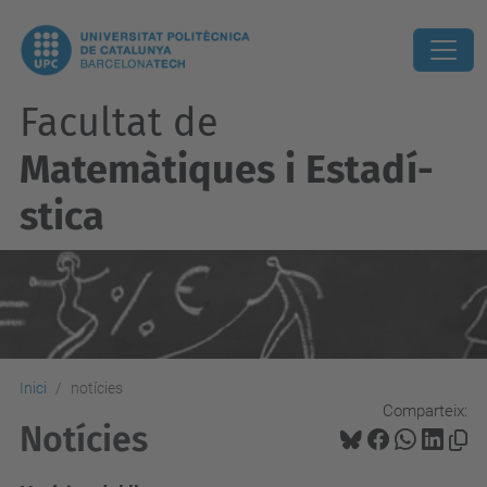
Facultat de
Matemàtiques i Estadí­
stica
Inici
notícies
Comparteix:
Notícies