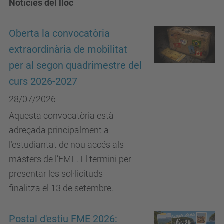
Notícies del lloc
Oberta la convocatòria
extraordinària de mobilitat
per al segon quadrimestre del
curs 2026-2027
28/07/2026
Aquesta convocatòria està
adreçada principalment a
l’estudiantat de nou accés als
màsters de l’FME. El termini per
presentar les sol·licituds
finalitza el 13 de setembre.
Postal d'estiu FME 2026: