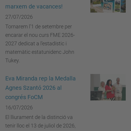
marxem de vacances!
27/07/2026
Tornarem l'1 de setembre per
encarar el nou curs FME 2026-
2027 dedicat a l’estadístic i
matemàtic estatunidenc John
Tukey.
Eva Miranda rep la Medalla
Agnes Szantó 2026 al
congrés FoCM
16/07/2026
El lliurament de la distinció va
tenir lloc el 13 de juliol de 2026,