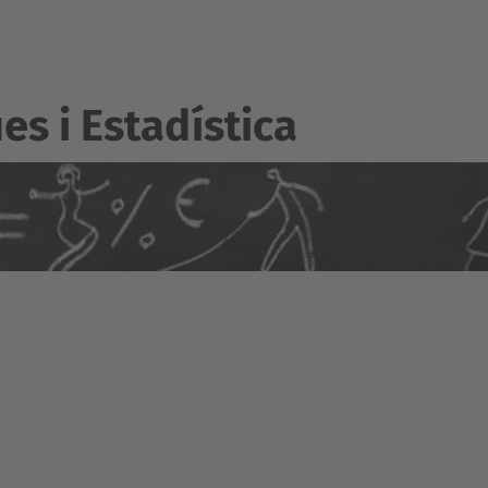
s i Estadí­stica