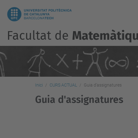
Facultat de
Matemàtique
Inici
CURS ACTUAL
Guia d'assignatures
Guia d'assignatures