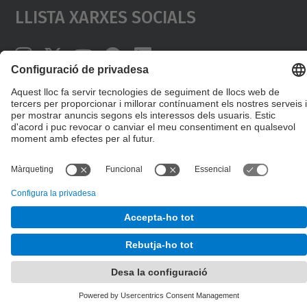
Llista Xarxes Socials
© UPC
Facultat de Matemàtiques i Estadí­stica.
Desenvolupat amb
Mapa del lloc
Accessibilitat
Avís legal
Configuració de privadesa