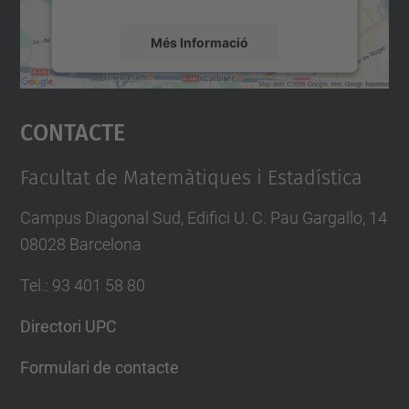
Més Informació
Accepta
Contacte
powered by
Usercentrics Consent
Management Platform
Facultat de Matemàtiques i Estadística
Campus Diagonal Sud, Edifici U. C. Pau Gargallo, 14
08028 Barcelona
Tel.
:
93 401 58 80
Directori UPC
Formulari de contacte