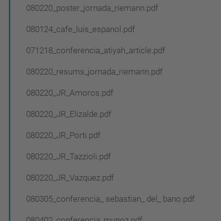
080220_poster_jornada_riemann.pdf
080124_cafe_luis_espanol.pdf
071218_conferencia_atiyah_article.pdf
080220_resums_jornada_riemann.pdf
080220_JR_Amoros.pdf
080220_JR_Elizalde.pdf
080220_JR_Porti.pdf
080220_JR_Tazzioli.pdf
080220_JR_Vazquez.pdf
080305_conferencia_ sebastian_ del_ bano.pdf
080402_conferencia_munoz.pdf