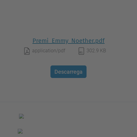
Premi_Emmy_Noether.pdf
application/pdf
302.9 KB
Descarrega