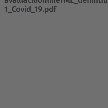
avaluacioonlineFME_definitiu
1_Covid_19.pdf