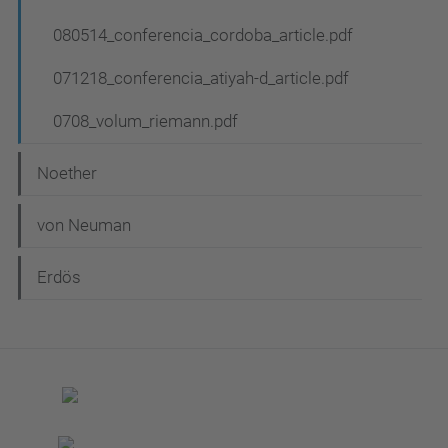
080514_conferencia_cordoba_article.pdf
071218_conferencia_atiyah-d_article.pdf
0708_volum_riemann.pdf
Noether
von Neuman
Erdös