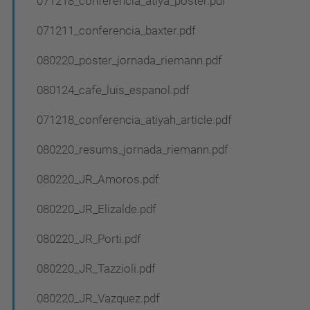
071218_conferencia_atiya_poster.pdf
071211_conferencia_baxter.pdf
080220_poster_jornada_riemann.pdf
080124_cafe_luis_espanol.pdf
071218_conferencia_atiyah_article.pdf
080220_resums_jornada_riemann.pdf
080220_JR_Amoros.pdf
080220_JR_Elizalde.pdf
080220_JR_Porti.pdf
080220_JR_Tazzioli.pdf
080220_JR_Vazquez.pdf