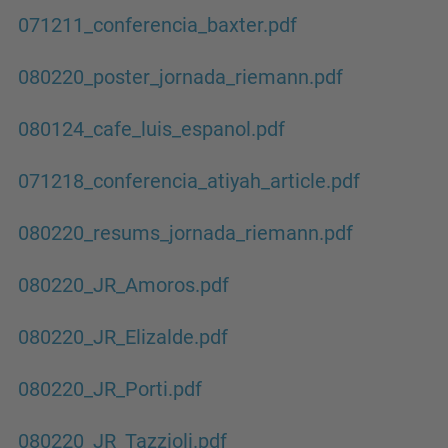
071211_conferencia_baxter.pdf
080220_poster_jornada_riemann.pdf
080124_cafe_luis_espanol.pdf
071218_conferencia_atiyah_article.pdf
080220_resums_jornada_riemann.pdf
080220_JR_Amoros.pdf
080220_JR_Elizalde.pdf
080220_JR_Porti.pdf
080220_JR_Tazzioli.pdf