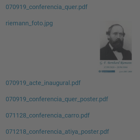
070919_conferencia_quer.pdf
riemann_foto.jpg
070919_acte_inaugural.pdf
070919_conferencia_quer_poster.pdf
071128_conferencia_carro.pdf
071218_conferencia_atiya_poster.pdf