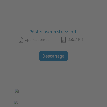
Pòster_weierstrass.pdf
application/pdf
356.7 KB
Descarrega