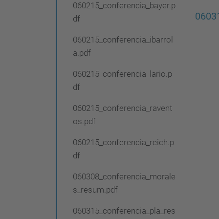
060215_conferencia_bayer.p
0603
df
060215_conferencia_ibarrol
a.pdf
060215_conferencia_lario.p
df
060215_conferencia_ravent
os.pdf
060215_conferencia_reich.p
df
060308_conferencia_morale
s_resum.pdf
060315_conferencia_pla_res