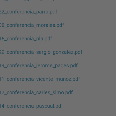
2_conferencia_parra.pdf
08_conferencia_morales.pdf
5_conferencia_pla.pdf
9_conferencia_sergio_gonzalez.pdf
19_conferencia_jerome_pages.pdf
11_conferencia_vicente_munoz.pdf
7_conferencia_carles_simo.pdf
4_conferencia_pascual.pdf