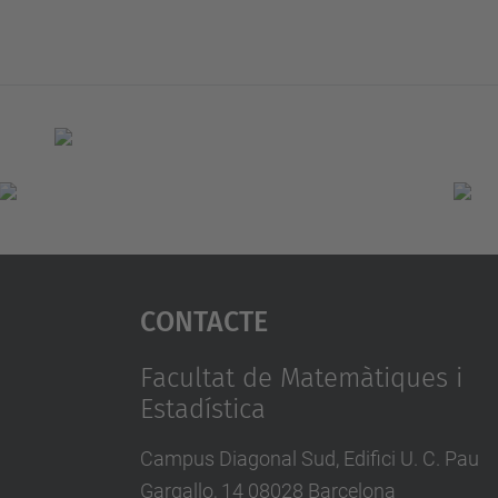
Contacte
Facultat de Matemàtiques i
Estadística
Campus Diagonal Sud, Edifici U. C. Pau
Gargallo, 14 08028 Barcelona