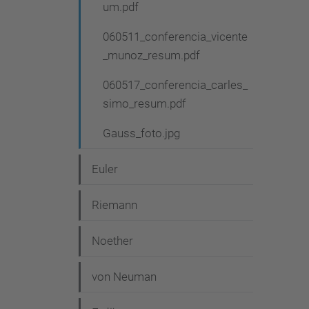
um.pdf
060511_conferencia_vicente
_munoz_resum.pdf
060517_conferencia_carles_
simo_resum.pdf
Gauss_foto.jpg
Euler
Riemann
Noether
von Neuman