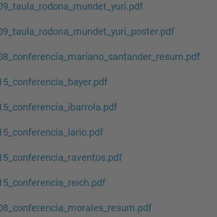
09_taula_rodona_mundet_yuri.pdf
9_taula_rodona_mundet_yuri_poster.pdf
08_conferencia_mariano_santander_resum.pdf
5_conferencia_bayer.pdf
5_conferencia_ibarrola.pdf
5_conferencia_lario.pdf
5_conferencia_raventos.pdf
5_conferencia_reich.pdf
08_conferencia_morales_resum.pdf