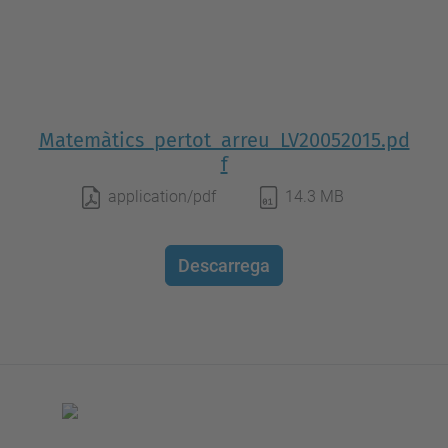
Matemàtics_pertot_arreu_LV20052015.pd
f
application/pdf
14.3 MB
Descarrega