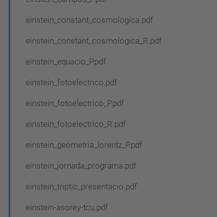
einstein_constant_cosmologica.pdf
einstein_constant_cosmologica_R.pdf
einstein_equacio_P.pdf
einstein_fotoelectrico.pdf
einstein_fotoelectrico_P.pdf
einstein_fotoelectrico_R.pdf
einstein_geometria_lorentz_P.pdf
einstein_jornada_programa.pdf
einstein_triptic_presentacio.pdf
einstein-asorey-tcu.pdf