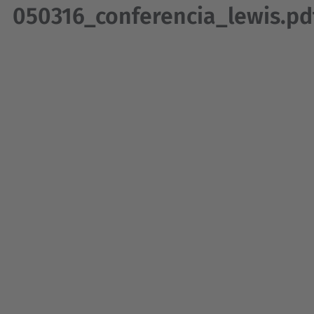
050316_conferencia_lewis.pd