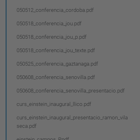
050512_conferencia_cordoba.pdf
050518_conferencia_jou.pdf
050518_conferencia_jou_p.pdf
050518_conferencia_jou_texte.pdf
050525_conferencia_gaztanaga.pdf
050608_conferencia_senovilla.pdf
050608_conferencia_senovilla_presentacio.pdf
curs_einstein_inaugural_llico.pdf
curs_einstein_inaugural_presentacio_ramon_vila
seca.pdf
einstein_campos_P.pdf