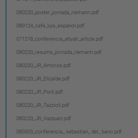
080220_poster_jornada_riemann.pdf
080124_cafe_luis_espanol.pdf
071218_conferencia_atiyah_article.pdf
080220_resums_jornada_riemann.pdf
080220_JR_Amoros.pdf
080220_JR_Elizalde.pdf
080220_JR_Porti.pdf
080220_JR_Tazzioli.pdf
080220_JR_Vazquez.pdf
080305_conferencia_ sebastian_ del_ bano.pdf