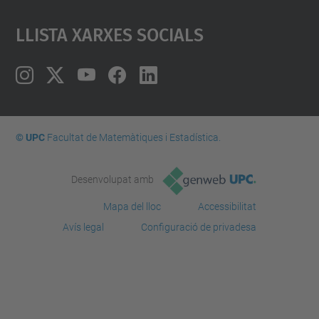
Llista Xarxes Socials
© UPC
Facultat de Matemàtiques i Estadí­stica.
Desenvolupat amb
Mapa del lloc
Accessibilitat
Avís legal
Configuració de privadesa