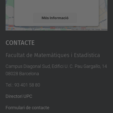
mapa.
Més Informació
Accepta
Contacte
powered by
Usercentrics Consent
Management Platform
Facultat de Matemàtiques i Estadística
Campus Diagonal Sud, Edifici U. C. Pau Gargallo, 14
08028 Barcelona
Tel.
:
93 401 58 80
Directori UPC
Formulari de contacte