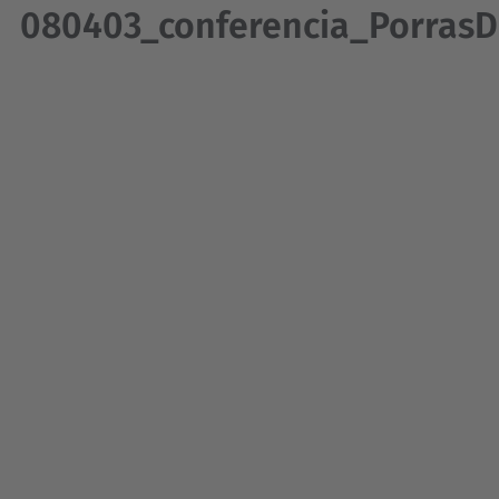
080403_conferencia_Porras