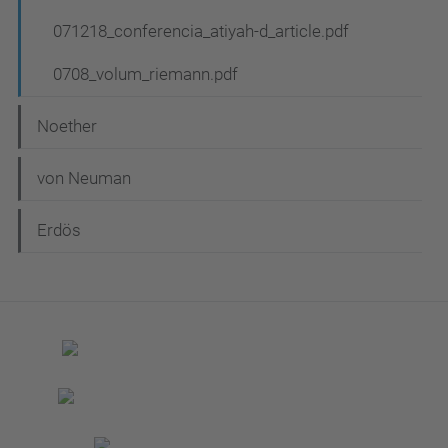
071218_conferencia_atiyah-d_article.pdf
0708_volum_riemann.pdf
Noether
von Neuman
Erdös