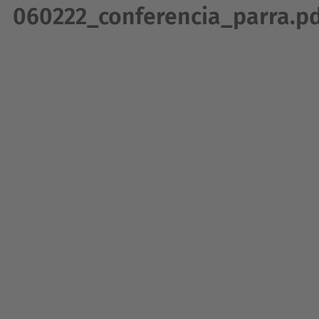
060222_conferencia_parra.p