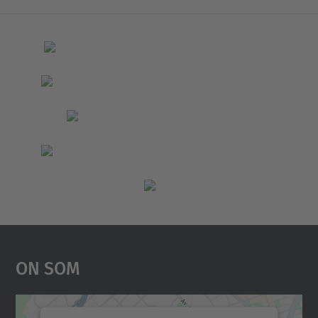
On Som