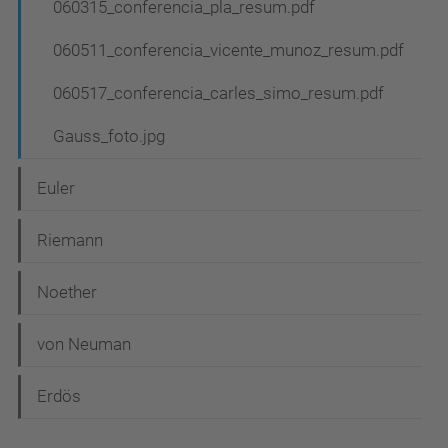
060315_conferencia_pla_resum.pdf
060511_conferencia_vicente_munoz_resum.pdf
060517_conferencia_carles_simo_resum.pdf
Gauss_foto.jpg
Euler
Riemann
Noether
von Neuman
Erdös