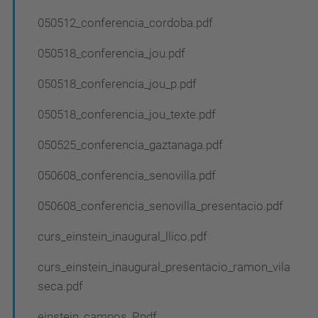
050512_conferencia_cordoba.pdf
050518_conferencia_jou.pdf
050518_conferencia_jou_p.pdf
050518_conferencia_jou_texte.pdf
050525_conferencia_gaztanaga.pdf
050608_conferencia_senovilla.pdf
050608_conferencia_senovilla_presentacio.pdf
curs_einstein_inaugural_llico.pdf
curs_einstein_inaugural_presentacio_ramon_vila
seca.pdf
einstein_campos_P.pdf