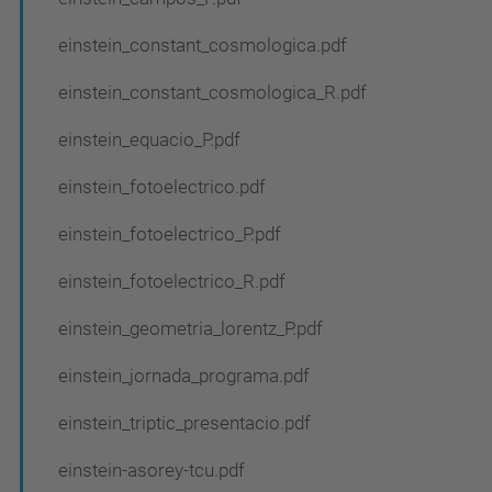
einstein_constant_cosmologica.pdf
einstein_constant_cosmologica_R.pdf
einstein_equacio_P.pdf
einstein_fotoelectrico.pdf
einstein_fotoelectrico_P.pdf
einstein_fotoelectrico_R.pdf
einstein_geometria_lorentz_P.pdf
einstein_jornada_programa.pdf
einstein_triptic_presentacio.pdf
einstein-asorey-tcu.pdf