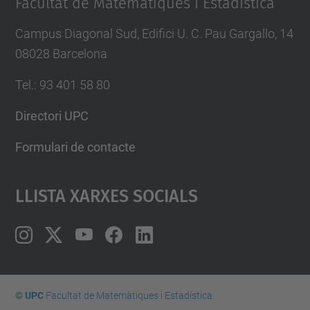
Facultat de Matemàtiques i Estadística
Campus Diagonal Sud, Edifici U. C. Pau Gargallo, 14
08028 Barcelona
Tel.
:
93 401 58 80
Directori UPC
Formulari de contacte
Llista Xarxes Socials
© UPC
Facultat de Matemàtiques i Estadí­stica.