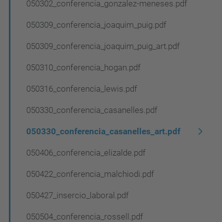
050302_conferencia_gonzalez-meneses.pdf
e
g
050309_conferencia_joaquim_puig.pdf
a
050309_conferencia_joaquim_puig_art.pdf
c
050310_conferencia_hogan.pdf
i
ó
050316_conferencia_lewis.pdf
050330_conferencia_casanelles.pdf
050330_conferencia_casanelles_art.pdf
050406_conferencia_elizalde.pdf
050422_conferencia_malchiodi.pdf
050427_insercio_laboral.pdf
050504_conferencia_rossell.pdf