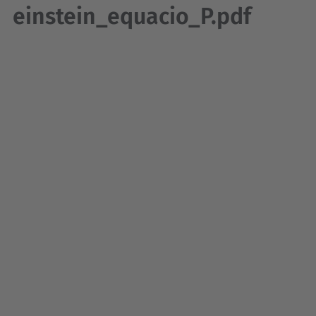
einstein_equacio_P.pdf