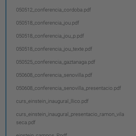
050512_conferencia_cordoba.pdf
050518_conferencia_jou.pdf
050518_conferencia_jou_p.pdf
050518_conferencia_jou_texte.pdf
050525_conferencia_gaztanaga.pdf
050608_conferencia_senovilla.pdf
050608_conferencia_senovilla_presentacio.pdf
curs_einstein_inaugural_llico.pdf
curs_einstein_inaugural_presentacio_ramon_vila
seca.pdf
einstein_campos_P.pdf