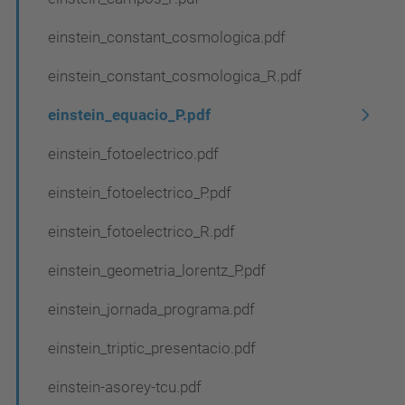
einstein_constant_cosmologica.pdf
einstein_constant_cosmologica_R.pdf
einstein_equacio_P.pdf
einstein_fotoelectrico.pdf
einstein_fotoelectrico_P.pdf
einstein_fotoelectrico_R.pdf
einstein_geometria_lorentz_P.pdf
einstein_jornada_programa.pdf
einstein_triptic_presentacio.pdf
einstein-asorey-tcu.pdf