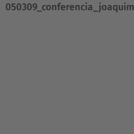
050309_conferencia_joaquim