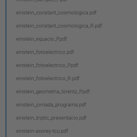
einstein_constant_cosmologica.pdf
einstein_constant_cosmologica_R.pdf
einstein_equacio_P.pdf
einstein_fotoelectrico.pdf
einstein_fotoelectrico_P.pdf
einstein_fotoelectrico_R.pdf
einstein_geometria_lorentz_P.pdf
einstein_jornada_programa.pdf
einstein_triptic_presentacio.pdf
einstein-asorey-tcu.pdf