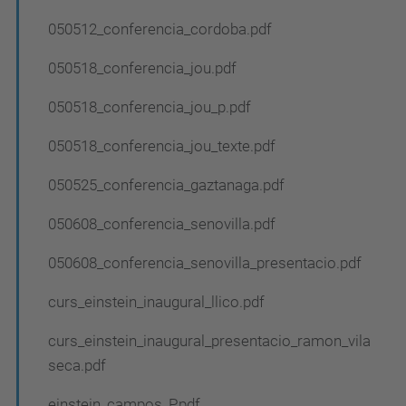
050512_conferencia_cordoba.pdf
050518_conferencia_jou.pdf
050518_conferencia_jou_p.pdf
050518_conferencia_jou_texte.pdf
050525_conferencia_gaztanaga.pdf
050608_conferencia_senovilla.pdf
050608_conferencia_senovilla_presentacio.pdf
curs_einstein_inaugural_llico.pdf
curs_einstein_inaugural_presentacio_ramon_vila
seca.pdf
einstein_campos_P.pdf