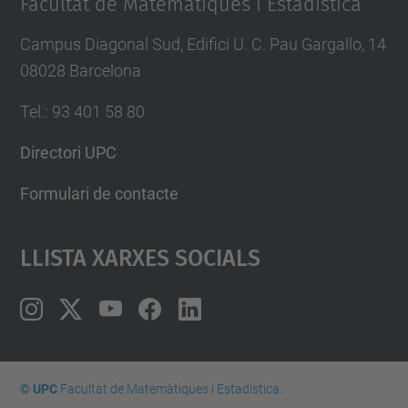
Facultat de Matemàtiques i Estadística
Campus Diagonal Sud, Edifici U. C. Pau Gargallo, 14
08028 Barcelona
Tel.
:
93 401 58 80
Directori UPC
Formulari de contacte
Llista Xarxes Socials
© UPC
Facultat de Matemàtiques i Estadí­stica.