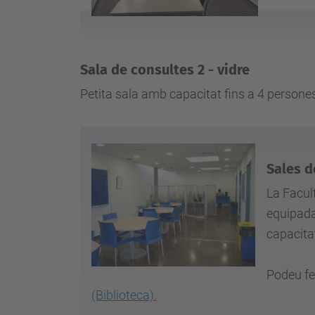
Sala de consultes 2 - vidre
Petita sala amb capacitat fins a 4 persone
Sales d
La Facul
equipada
capacita
Podeu fer
(Biblioteca).