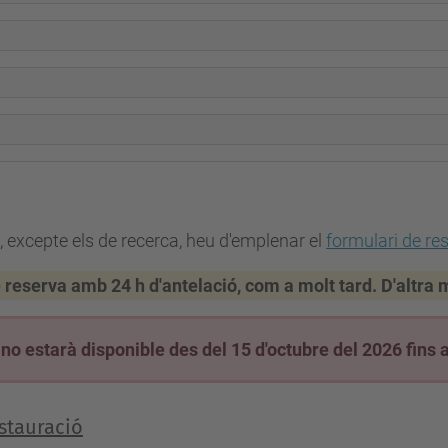
, excepte els de recerca, heu d'emplenar el
formulari de re
de reserva amb
24 h d'antelació
, com a molt tard. D'altra
o estarà disponible des del 15 d'octubre del 2026 fins 
estauració