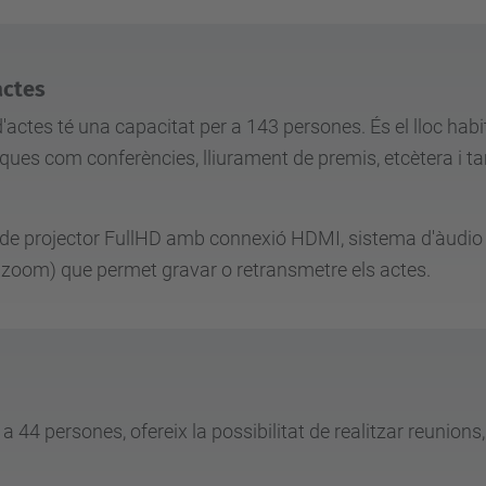
actes
'actes té una capacitat per a 143 persones. És el lloc habi
ues com conferències, lliurament de premis, etcètera i ta
de projector FullHD amb connexió HDMI, sistema d'àudio
zoom) que permet gravar o retransmetre els actes.
 44 persones, ofereix la possibilitat de realitzar reunions