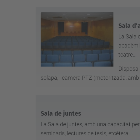
Sala d'
La Sala d
acadèmiq
teatre...
Disposa 
solapa, i càmera PTZ (motoritzada, amb 
Sala de juntes
La Sala de juntes, amb una capacitat per a
seminaris, lectures de tesis, etcètera.