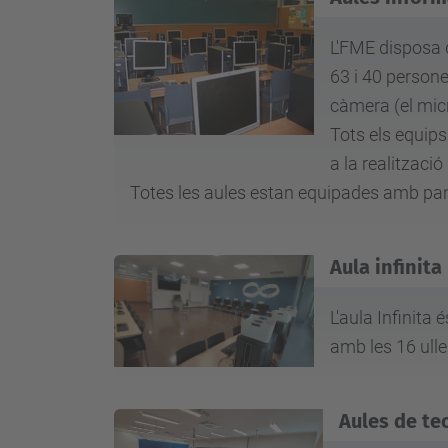
L'FME disposa d
63 i 40 persone
càmera (el mic
Tots els equips
a la realització
Totes les aules estan equipades amb panta
Aula infinita
L'aula Infinita
amb les 16 ulle
Aules de te