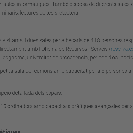
 4 aules informàtiques. També disposa de diferents sales d
minaris, lectures de tesis, etcètera.
visitants, i dues sales per a becaris de 4 i 8 persones re
irectament amb l'Oficina de Recursos i Serveis (
reserva.
i cognoms, universitat de procedència, període d'ocupació, 
 petita sala de reunions amb capacitat per a 8 persones am
pció detallada dels espais.
 15 ordinadors amb capacitats gràfiques avançades per ser 
àtiques