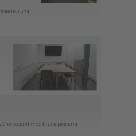
ssarra, i una
" en suport mòbil i una pissarra.