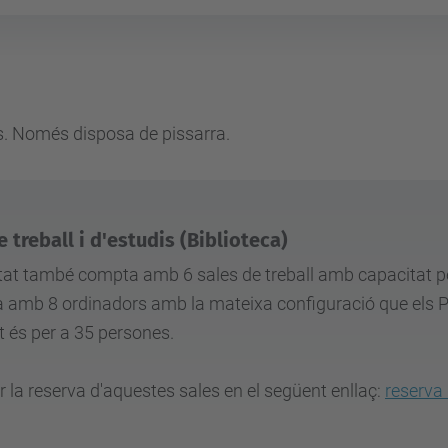
s. Només disposa de pissarra.
e treball i d'estudis (Biblioteca)
tat també compta amb 6 sales de treball amb capacitat per
 amb 8 ordinadors amb la mateixa configuració que els PC
t és per a 35 persones.
 la reserva d'aquestes sales en el següent enllaç:
reserva 