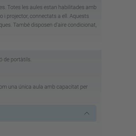
es. Totes les aules estan habilitades amb
o i projector, connectats a ell. Aquests
iques. També disposen d'aire condicionat,
 de portàtils.
 com una única aula amb capacitat per