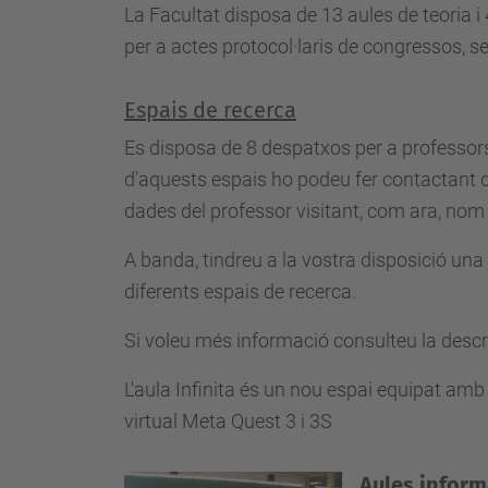
La Facultat disposa de 13 aules de teoria i
per a actes protocol·laris de congressos, se
Espais de recerca
Es disposa de 8 despatxos per a professors 
d'aquests espais ho podeu fer contactant d
dades del professor visitant, com ara, nom 
A banda, tindreu a la vostra disposició una
diferents espais de recerca.
Si voleu més informació consulteu la descri
L'aula Infinita és un nou espai equipat amb
virtual Meta Quest 3 i 3S
Aules inform