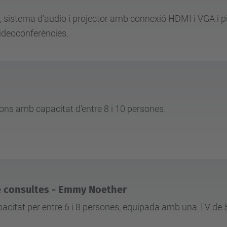
 sistema d'audio i projector amb connexió HDMI i VGA i pi
ideoconferències.
ons amb capacitat d'entre 8 i 10 persones.
e consultes - Emmy Noether
citat per entre 6 i 8 persones, equipada amb una TV de 55