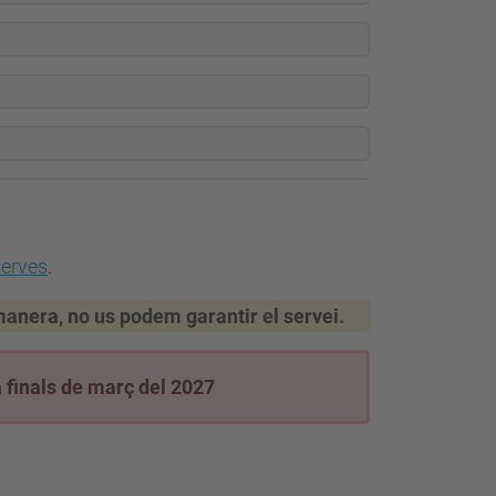
serves
.
 manera, no us podem garantir el servei.
a finals de març del 2027