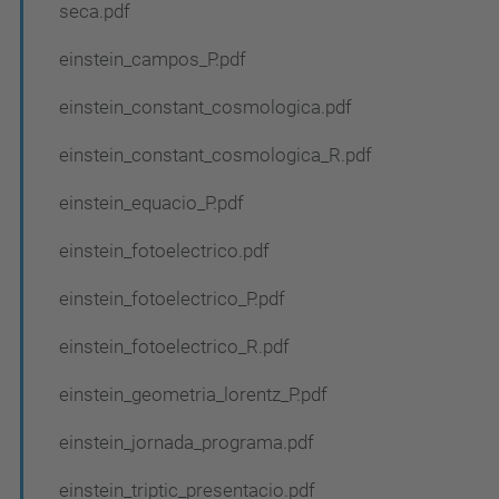
seca.pdf
einstein_campos_P.pdf
einstein_constant_cosmologica.pdf
einstein_constant_cosmologica_R.pdf
einstein_equacio_P.pdf
einstein_fotoelectrico.pdf
einstein_fotoelectrico_P.pdf
einstein_fotoelectrico_R.pdf
einstein_geometria_lorentz_P.pdf
einstein_jornada_programa.pdf
einstein_triptic_presentacio.pdf