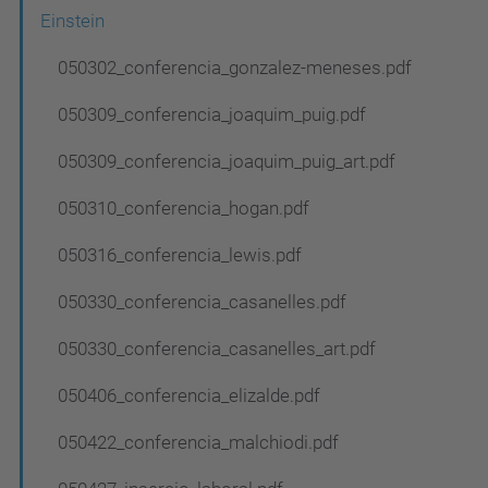
a
Einstein
v
050302_conferencia_gonzalez-meneses.pdf
e
g
050309_conferencia_joaquim_puig.pdf
a
050309_conferencia_joaquim_puig_art.pdf
c
050310_conferencia_hogan.pdf
i
ó
050316_conferencia_lewis.pdf
050330_conferencia_casanelles.pdf
050330_conferencia_casanelles_art.pdf
050406_conferencia_elizalde.pdf
050422_conferencia_malchiodi.pdf