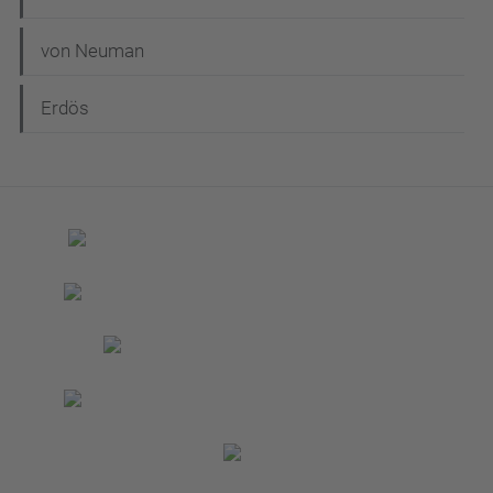
von Neuman
Erdös