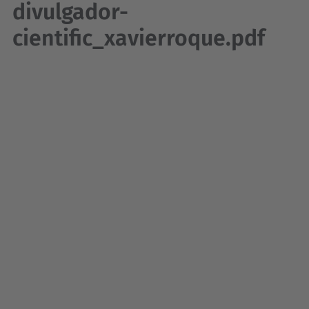
divulgador-
cientific_xavierroque.pdf