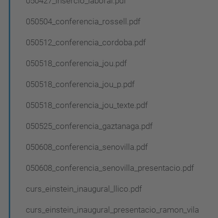
050427_insercio_laboral.pdf
050504_conferencia_rossell.pdf
050512_conferencia_cordoba.pdf
050518_conferencia_jou.pdf
050518_conferencia_jou_p.pdf
050518_conferencia_jou_texte.pdf
050525_conferencia_gaztanaga.pdf
050608_conferencia_senovilla.pdf
050608_conferencia_senovilla_presentacio.pdf
curs_einstein_inaugural_llico.pdf
curs_einstein_inaugural_presentacio_ramon_vila