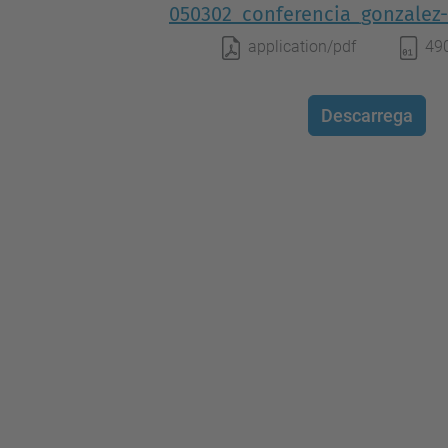
050302_conferencia_gonzalez
application/pdf
49
Descarrega