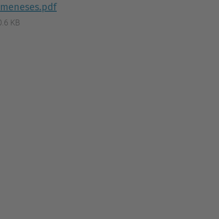
-meneses.pdf
0.6 KB