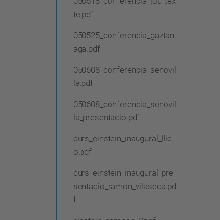
050518_conferencia_jou_tex
te.pdf
050525_conferencia_gaztan
aga.pdf
050608_conferencia_senovil
la.pdf
050608_conferencia_senovil
la_presentacio.pdf
curs_einstein_inaugural_llic
o.pdf
curs_einstein_inaugural_pre
sentacio_ramon_vilaseca.pd
f