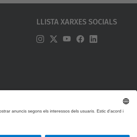
Llista Xarxes Socials