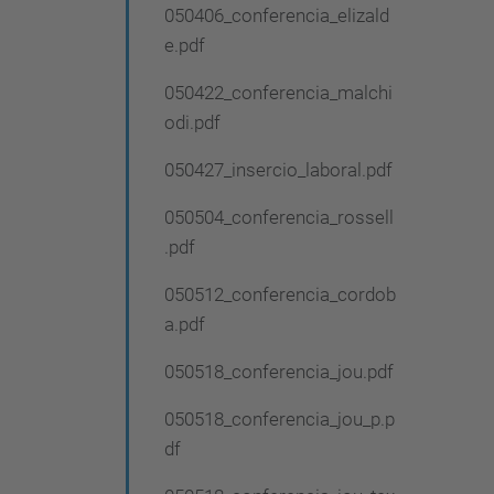
050406_conferencia_elizald
e.pdf
050422_conferencia_malchi
odi.pdf
050427_insercio_laboral.pdf
050504_conferencia_rossell
.pdf
050512_conferencia_cordob
a.pdf
050518_conferencia_jou.pdf
050518_conferencia_jou_p.p
df