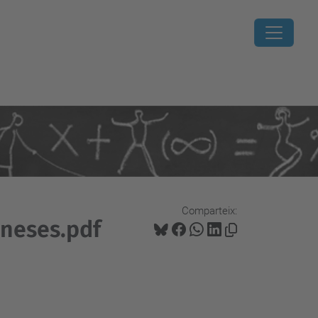
Comparteix:
neses.pdf