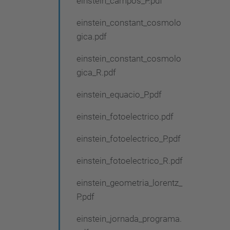
einstein_campos_P.pdf
einstein_constant_cosmolo
gica.pdf
einstein_constant_cosmolo
gica_R.pdf
einstein_equacio_P.pdf
einstein_fotoelectrico.pdf
einstein_fotoelectrico_P.pdf
einstein_fotoelectrico_R.pdf
einstein_geometria_lorentz_
P.pdf
einstein_jornada_programa.