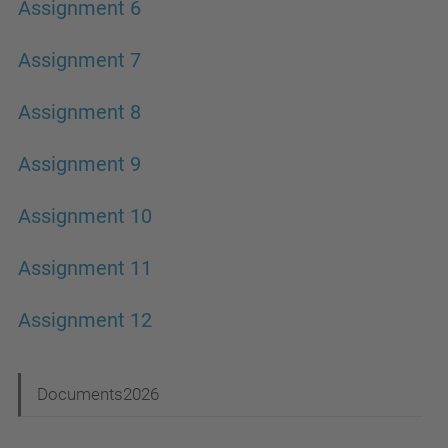
Assignment 6
Assignment 7
Assignment 8
Assignment 9
Assignment 10
Assignment 11
Assignment 12
N
Documents2026
a