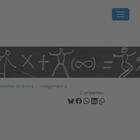
sistemes dinàmics
Assignment 4
Comparteix: