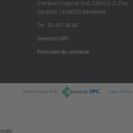
Campus Diagonal Sud, Edifici U. C. Pau
Gargallo, 14 08028 Barcelona
Tel.
:
93 401 58 80
Directori UPC
Formulari de contacte
Desenvolupat amb
Mapa del lloc
Google