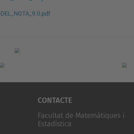
DEL_NOTA_9.0.pdf
Contacte
Facultat de Matemàtiques i
Estadística