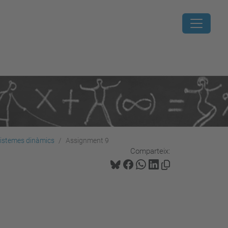
sistemes dinàmics
Assignment 9
Comparteix: