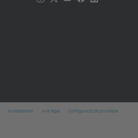
Accessibilitat
Avís legal
Configuració de privadesa