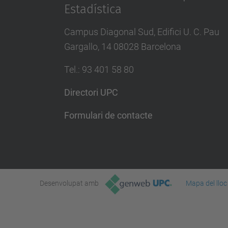
Estadística
Campus Diagonal Sud, Edifici U. C. Pau
Gargallo, 14 08028 Barcelona
Tel.
:
93 401 58 80
Directori UPC
Formulari de contacte
Desenvolupat amb
Mapa del lloc