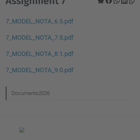
Assignment 7
7_MODEL_NOTA_6.5.pdf
7_MODEL_NOTA_7.5.pdf
7_MODEL_NOTA_8.1.pdf
7_MODEL_NOTA_9.0.pdf
N
Documents2026
a
v
e
g