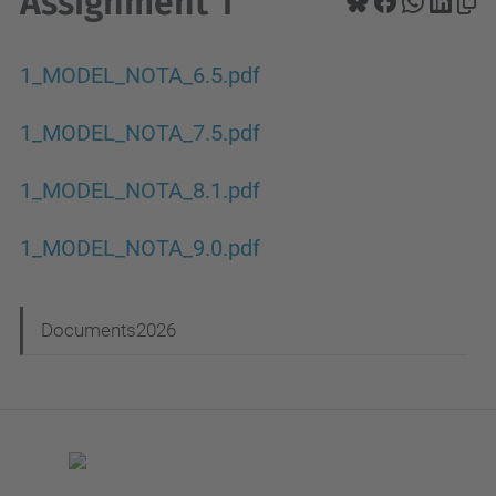
Assignment 1
1_MODEL_NOTA_6.5.pdf
1_MODEL_NOTA_7.5.pdf
1_MODEL_NOTA_8.1.pdf
1_MODEL_NOTA_9.0.pdf
N
Documents2026
a
v
e
g