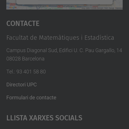
Accepta
Contacte
powered by
Usercentrics Consent
Management Platform
Facultat de Matemàtiques i Estadística
Campus Diagonal Sud, Edifici U. C. Pau Gargallo, 14
08028 Barcelona
Tel.
:
93 401 58 80
Directori UPC
Formulari de contacte
Llista Xarxes Socials