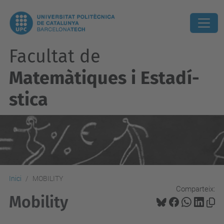
Facultat de
Matemàtiques i Estadí­
stica
Inici
MOBILITY
Comparteix:
Mobility