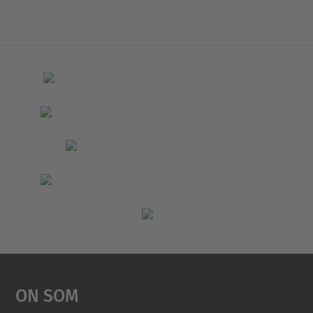
On Som