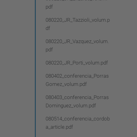
pdf
080220_JR_Tazzioli_volum.p
df
080220_JR_Vazquez_volum.
pdf
080220_JR_Porti_volum.pdf
080402_conferencia_Porras
Gomez_volum.pdf
080403_conferencia_Porras
Dominguez_volum.pdf
080514_conferencia_cordob
a_article.pdf