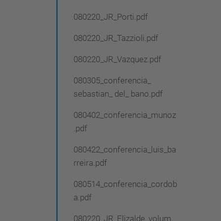
080220_JR_Porti.pdf
080220_JR_Tazzioli.pdf
080220_JR_Vazquez.pdf
080305_conferencia_
sebastian_ del_ bano.pdf
080402_conferencia_munoz
.pdf
080422_conferencia_luis_ba
rreira.pdf
080514_conferencia_cordob
a.pdf
080220_JR_Elizalde_volum.