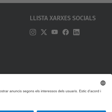
Llista Xarxes Socials