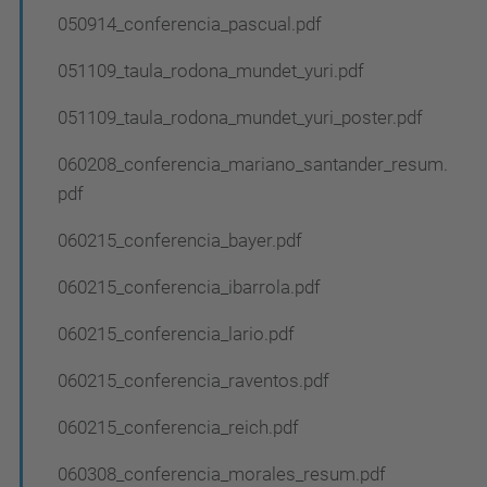
050914_conferencia_pascual.pdf
051109_taula_rodona_mundet_yuri.pdf
051109_taula_rodona_mundet_yuri_poster.pdf
060208_conferencia_mariano_santander_resum.
pdf
060215_conferencia_bayer.pdf
060215_conferencia_ibarrola.pdf
060215_conferencia_lario.pdf
060215_conferencia_raventos.pdf
060215_conferencia_reich.pdf
060308_conferencia_morales_resum.pdf