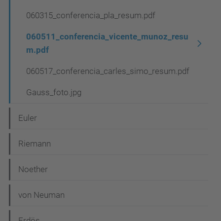
060315_conferencia_pla_resum.pdf
060511_conferencia_vicente_munoz_resu
m.pdf
060517_conferencia_carles_simo_resum.pdf
Gauss_foto.jpg
Euler
Riemann
Noether
von Neuman
Erdös