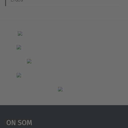
On Som