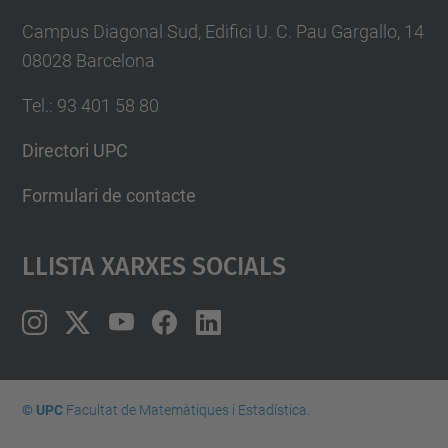
Campus Diagonal Sud, Edifici U. C. Pau Gargallo, 14
08028 Barcelona
Tel.
:
93 401 58 80
Directori UPC
Formulari de contacte
Llista Xarxes Socials
© UPC
Facultat de Matemàtiques i Estadí­stica.