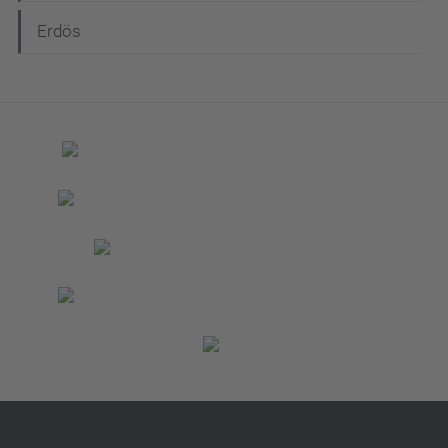
Erdös