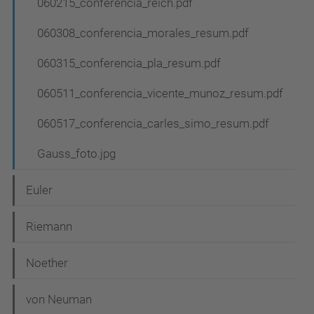
060215_conferencia_reich.pdf
060308_conferencia_morales_resum.pdf
060315_conferencia_pla_resum.pdf
060511_conferencia_vicente_munoz_resum.pdf
060517_conferencia_carles_simo_resum.pdf
Gauss_foto.jpg
Euler
Riemann
Noether
von Neuman