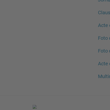
Claus
Acte 
Foto 
Foto 
Acte 
Mult