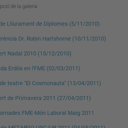
pció de la galeria
de Lliurament de Diplomes (5/11/2010)
rència Dr. Robin Hartshorne (10/11/2010)
rt Nadal 2010 (15/12/2010)
da Erdös en l'FME (02/03/2011)
de teatre "El Cosmonauta" (13/04/2011)
rt de Primavera 2011 (27/04/2011)
Jornades FME-Món Laboral Maig 2011
ada MET-MEIO UPC/UB 2011 (04/05/2011)