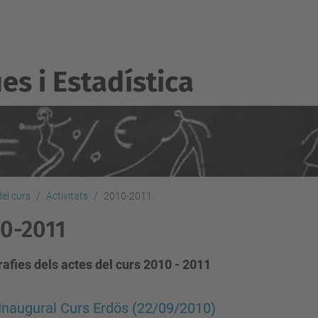
s i Estadí­stica
del curs
Activitats
2010-2011
0-2011
afies dels actes del curs 2010 - 2011
Inaugural Curs Erdös (22/09/2010)