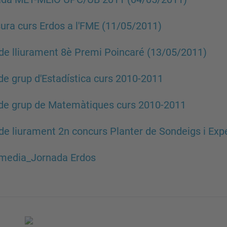
ura curs Erdos a l'FME (11/05/2011)
de lliurament 8è Premi Poincaré (13/05/2011)
de grup d'Estadística curs 2010-2011
de grup de Matemàtiques curs 2010-2011
de liurament 2n concurs Planter de Sondeigs i Ex
imedia_Jornada Erdos