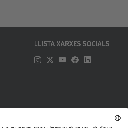
Llista Xarxes Socials