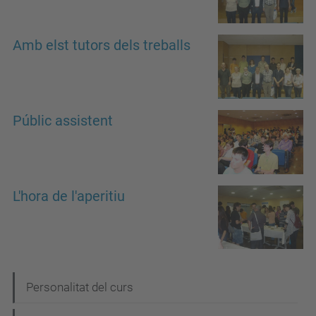
Amb elst tutors dels treballs
Públic assistent
L'hora de l'aperitiu
N
Personalitat del curs
a