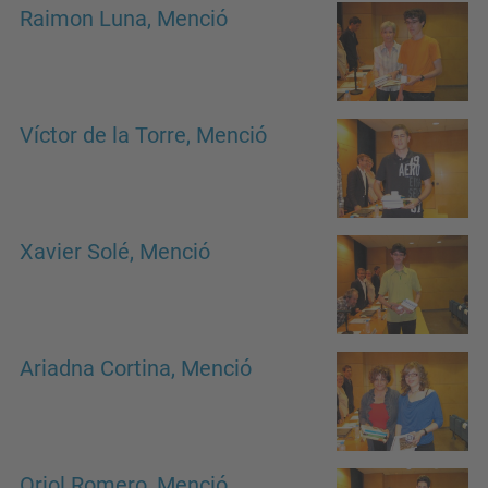
Raimon Luna, Menció
Víctor de la Torre, Menció
Xavier Solé, Menció
Ariadna Cortina, Menció
Oriol Romero, Menció