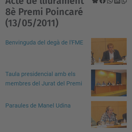
Acte de lliurament
8è Premi Poincaré
(13/05/2011)
Benvinguda del degà de l'FME
Taula presidencial amb els
membres del Jurat del Premi
Paraules de Manel Udina