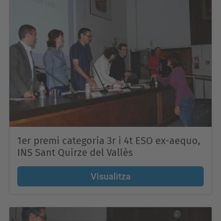
1er premi categoria 3r i 4t ESO ex-aequo,
INS Sant Quirze del Vallès
Visualitza