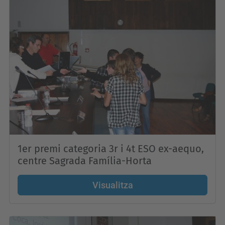
1er premi categoria 3r i 4t ESO ex-aequo,
centre Sagrada Família-Horta
Visualitza