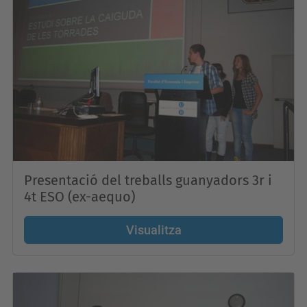
Presentació del treballs guanyadors 3r i
4t ESO (ex-aequo)
Visualitza