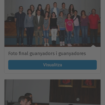
Foto final guanyadors i guanyadores
Visualitza