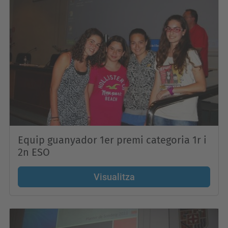
Equip guanyador 1er premi categoria 1r i
2n ESO
Visualitza