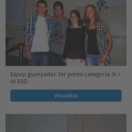
Equip guanyador 1er premi categoria 3r i
4t ESO
Visualitza