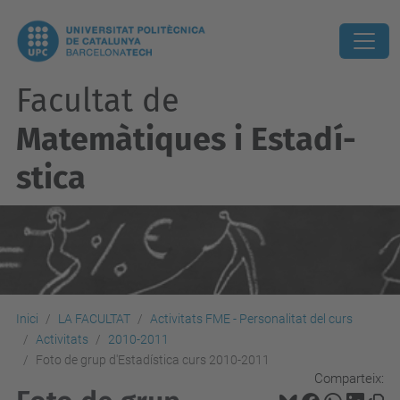
Facultat de
Matemàtiques i Estadí­
stica
Inici
LA FACULTAT
Activitats FME - Personalitat del curs
Activitats
2010-2011
Foto de grup d'Estadística curs 2010-2011
Comparteix: