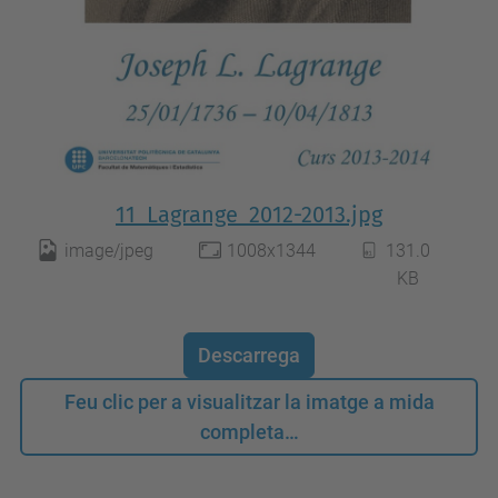
11_Lagrange_2012-2013.jpg
image/jpeg
1008x1344
131.0
KB
Descarrega
Feu clic per a visualitzar la imatge a mida
completa…