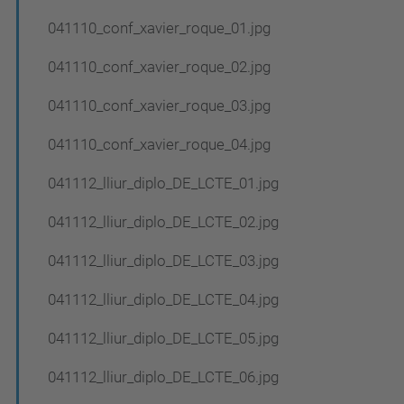
041110_conf_xavier_roque_01.jpg
041110_conf_xavier_roque_02.jpg
041110_conf_xavier_roque_03.jpg
041110_conf_xavier_roque_04.jpg
041112_lliur_diplo_DE_LCTE_01.jpg
041112_lliur_diplo_DE_LCTE_02.jpg
041112_lliur_diplo_DE_LCTE_03.jpg
041112_lliur_diplo_DE_LCTE_04.jpg
041112_lliur_diplo_DE_LCTE_05.jpg
041112_lliur_diplo_DE_LCTE_06.jpg