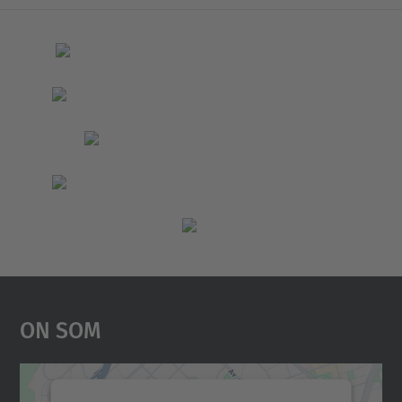
On Som