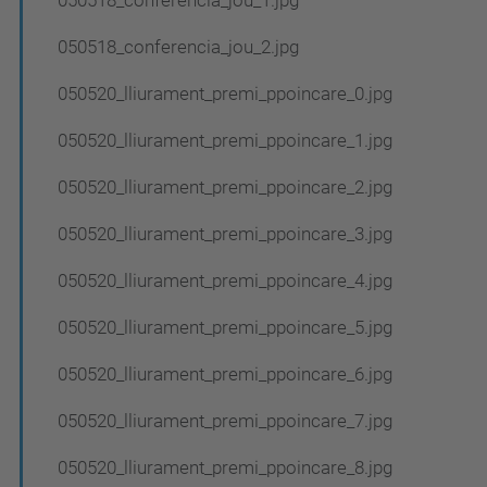
050518_conferencia_jou_2.jpg
050520_lliurament_premi_ppoincare_0.jpg
050520_lliurament_premi_ppoincare_1.jpg
050520_lliurament_premi_ppoincare_2.jpg
050520_lliurament_premi_ppoincare_3.jpg
050520_lliurament_premi_ppoincare_4.jpg
050520_lliurament_premi_ppoincare_5.jpg
050520_lliurament_premi_ppoincare_6.jpg
050520_lliurament_premi_ppoincare_7.jpg
050520_lliurament_premi_ppoincare_8.jpg