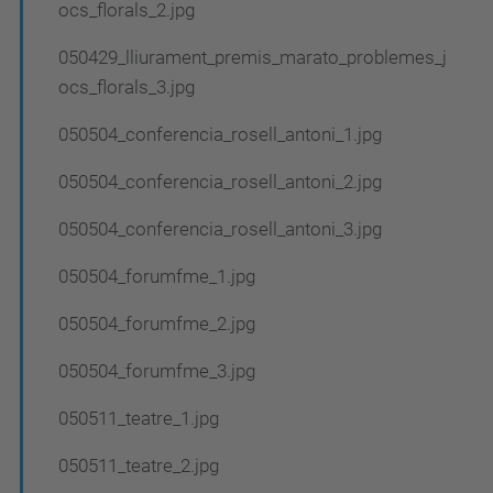
ocs_florals_2.jpg
050429_lliurament_premis_marato_problemes_j
ocs_florals_3.jpg
050504_conferencia_rosell_antoni_1.jpg
050504_conferencia_rosell_antoni_2.jpg
050504_conferencia_rosell_antoni_3.jpg
050504_forumfme_1.jpg
050504_forumfme_2.jpg
050504_forumfme_3.jpg
050511_teatre_1.jpg
050511_teatre_2.jpg