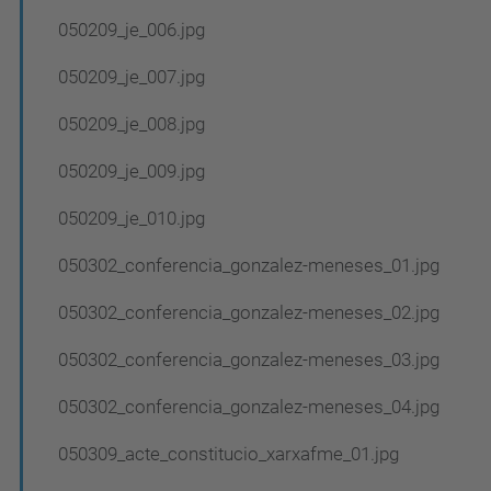
050209_je_006.jpg
050209_je_007.jpg
050209_je_008.jpg
050209_je_009.jpg
050209_je_010.jpg
050302_conferencia_gonzalez-meneses_01.jpg
050302_conferencia_gonzalez-meneses_02.jpg
050302_conferencia_gonzalez-meneses_03.jpg
050302_conferencia_gonzalez-meneses_04.jpg
050309_acte_constitucio_xarxafme_01.jpg