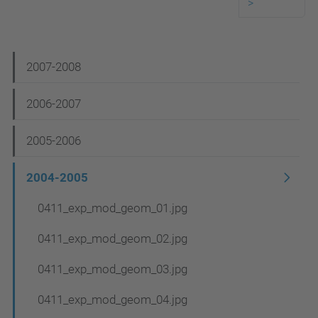
>
N
2007-2008
a
2006-2007
v
e
2005-2006
g
2004-2005
a
c
0411_exp_mod_geom_01.jpg
i
0411_exp_mod_geom_02.jpg
ó
0411_exp_mod_geom_03.jpg
0411_exp_mod_geom_04.jpg