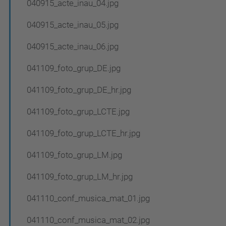
040915_acte_inau_04.jpg
040915_acte_inau_05.jpg
040915_acte_inau_06.jpg
041109_foto_grup_DE.jpg
041109_foto_grup_DE_hr.jpg
041109_foto_grup_LCTE.jpg
041109_foto_grup_LCTE_hr.jpg
041109_foto_grup_LM.jpg
041109_foto_grup_LM_hr.jpg
041110_conf_musica_mat_01.jpg
041110_conf_musica_mat_02.jpg