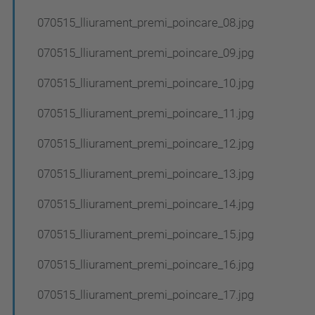
070515_lliurament_premi_poincare_08.jpg
070515_lliurament_premi_poincare_09.jpg
070515_lliurament_premi_poincare_10.jpg
070515_lliurament_premi_poincare_11.jpg
070515_lliurament_premi_poincare_12.jpg
070515_lliurament_premi_poincare_13.jpg
070515_lliurament_premi_poincare_14.jpg
070515_lliurament_premi_poincare_15.jpg
070515_lliurament_premi_poincare_16.jpg
070515_lliurament_premi_poincare_17.jpg