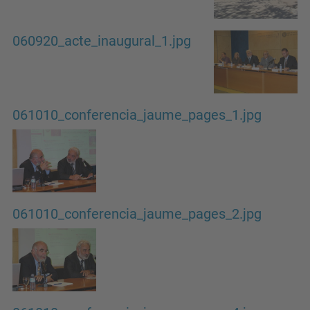
060920_acte_inaugural_1.jpg
061010_conferencia_jaume_pages_1.jpg
061010_conferencia_jaume_pages_2.jpg