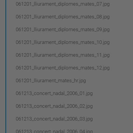
061201_lliurament_diplomes_mates_07.jpg
061201_lliurament_diplomes_mates_08.jpg
061201_lliurament_diplomes_mates_09.jpg
061201_lliurament_diplomes_mates_10.jpg
061201_lliurament_diplomes_mates_11.jpg
061201_lliurament_diplomes_mates_12.jpg
061201_lliurament_mates_hr.jpg
061213_concert_nadal_2006_01.jpg
061213_concert_nadal_2006_02.jpg
061213_concert_nadal_2006_03.jpg
061213_concert_nadal_2006_04.jpg