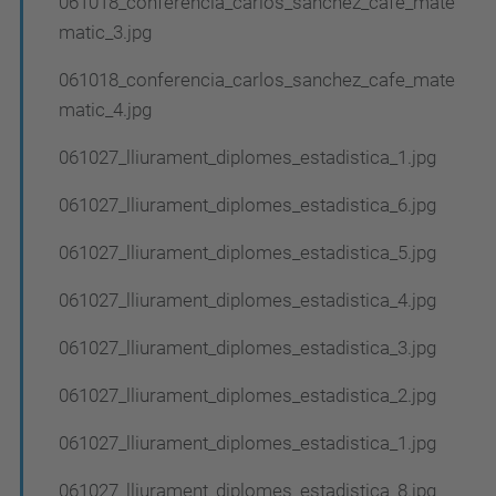
061018_conferencia_carlos_sanchez_cafe_mate
matic_3.jpg
061018_conferencia_carlos_sanchez_cafe_mate
matic_4.jpg
061027_lliurament_diplomes_estadistica_1.jpg
061027_lliurament_diplomes_estadistica_6.jpg
061027_lliurament_diplomes_estadistica_5.jpg
061027_lliurament_diplomes_estadistica_4.jpg
061027_lliurament_diplomes_estadistica_3.jpg
061027_lliurament_diplomes_estadistica_2.jpg
061027_lliurament_diplomes_estadistica_1.jpg
061027_lliurament_diplomes_estadistica_8.jpg