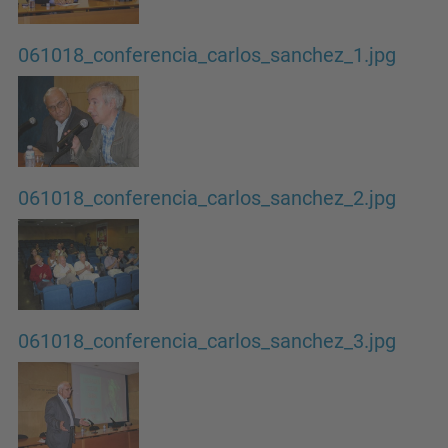
061018_conferencia_carlos_sanchez_1.jpg
061018_conferencia_carlos_sanchez_2.jpg
061018_conferencia_carlos_sanchez_3.jpg