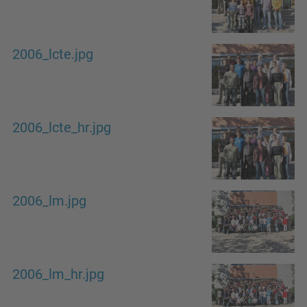
2006_lcte.jpg
2006_lcte_hr.jpg
2006_lm.jpg
2006_lm_hr.jpg