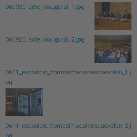
060920_acte_inaugural_1.jpg
060920_acte_inaugural_2.jpg
0611_exposicio_homesimaquinesquevolen_1.j
pg
0611_exposicio_homesimaquinesquevolen_2.j
pg