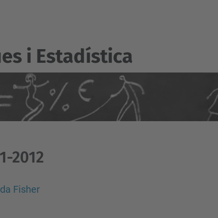
s i Estadí­stica
1-2012
da Fisher