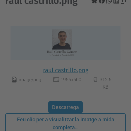
raul castrillo.png
raul castrillo.png
image/png
1956x600
312.6
KB
Descarrega
Feu clic per a visualitzar la imatge a mida
completa…