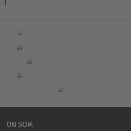
On Som