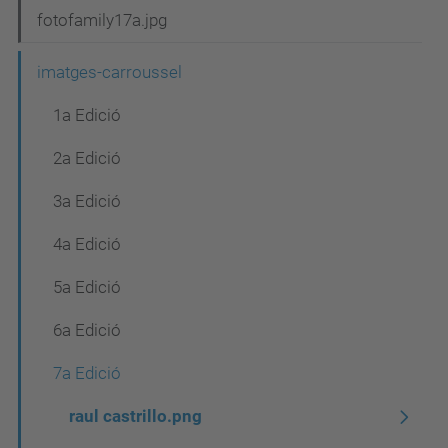
fotofamily17a.jpg
imatges-carroussel
1a Edició
2a Edició
3a Edició
4a Edició
5a Edició
6a Edició
7a Edició
raul castrillo.png