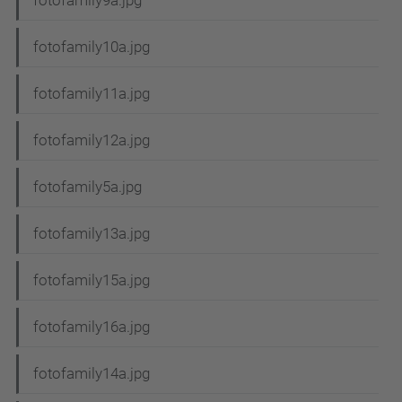
fotofamily9a.jpg
fotofamily10a.jpg
fotofamily11a.jpg
fotofamily12a.jpg
fotofamily5a.jpg
fotofamily13a.jpg
fotofamily15a.jpg
fotofamily16a.jpg
fotofamily14a.jpg