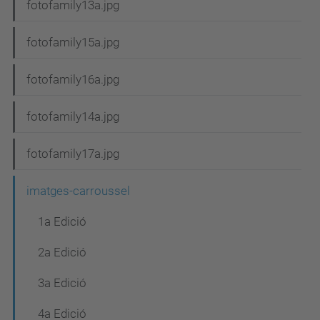
fotofamily13a.jpg
fotofamily15a.jpg
fotofamily16a.jpg
fotofamily14a.jpg
fotofamily17a.jpg
imatges-carroussel
1a Edició
2a Edició
3a Edició
4a Edició