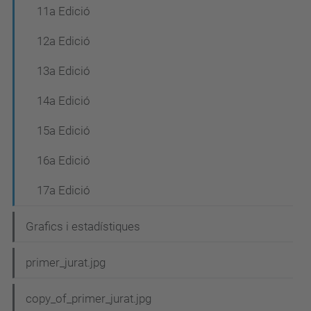
11a Edició
12a Edició
13a Edició
14a Edició
15a Edició
16a Edició
17a Edició
Grafics i estadístiques
primer_jurat.jpg
copy_of_primer_jurat.jpg