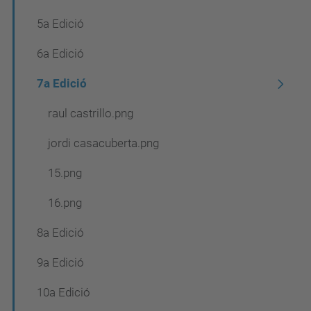
5a Edició
6a Edició
7a Edició
raul castrillo.png
jordi casacuberta.png
15.png
16.png
8a Edició
9a Edició
10a Edició