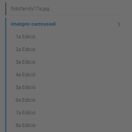
fotofamily17a.jpg
imatges-carroussel
1a Edició
2a Edició
3a Edició
4a Edició
5a Edició
6a Edició
7a Edició
8a Edició