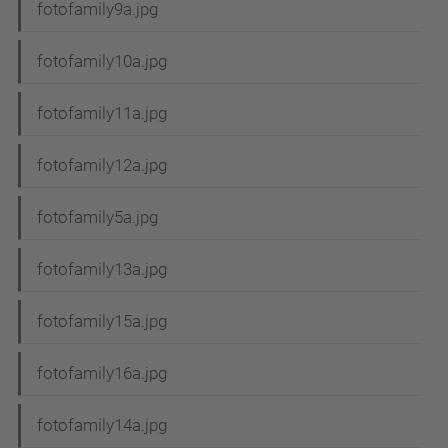
fotofamily9a.jpg
fotofamily10a.jpg
fotofamily11a.jpg
fotofamily12a.jpg
fotofamily5a.jpg
fotofamily13a.jpg
fotofamily15a.jpg
fotofamily16a.jpg
fotofamily14a.jpg