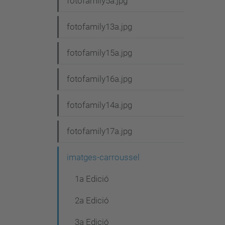
fotofamily5a.jpg
fotofamily13a.jpg
fotofamily15a.jpg
fotofamily16a.jpg
fotofamily14a.jpg
fotofamily17a.jpg
imatges-carroussel
1a Edició
2a Edició
3a Edició