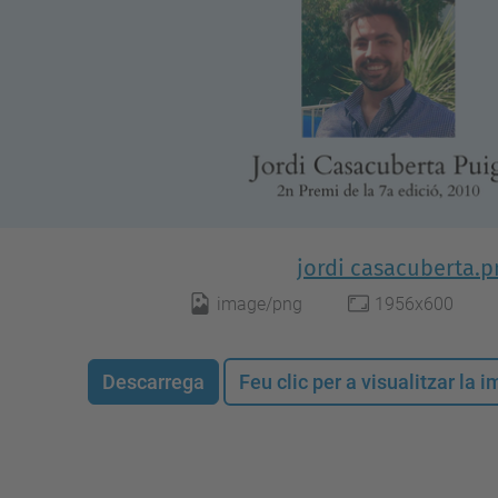
jordi casacuberta.p
image/png
1956x600
Descarrega
Feu clic per a visualitzar la