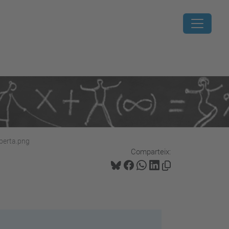
uberta.png
Comparteix: