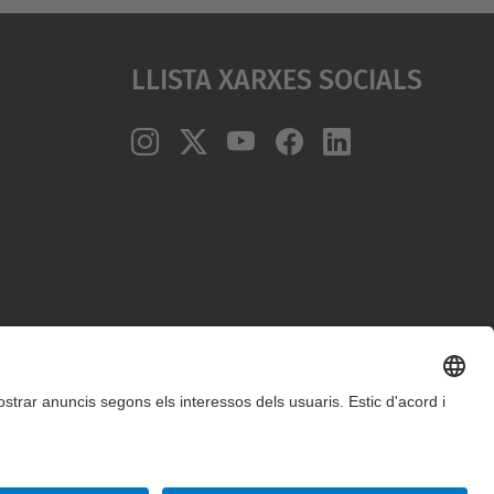
Llista Xarxes Socials