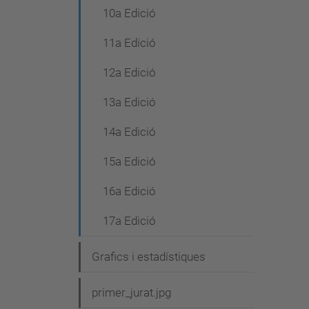
10a Edició
11a Edició
12a Edició
13a Edició
14a Edició
15a Edició
16a Edició
17a Edició
Grafics i estadístiques
primer_jurat.jpg