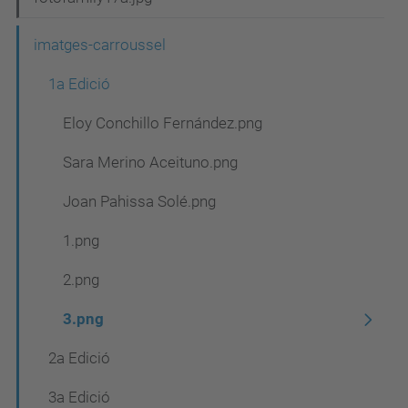
imatges-carroussel
1a Edició
Eloy Conchillo Fernández.png
Sara Merino Aceituno.png
Joan Pahissa Solé.png
1.png
2.png
3.png
2a Edició
3a Edició