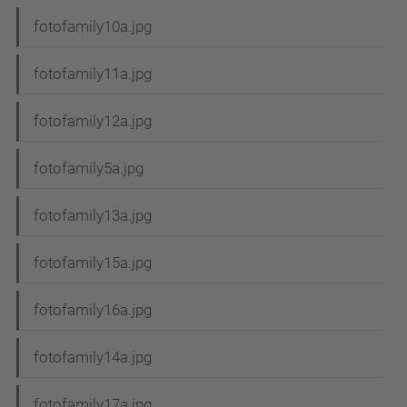
fotofamily10a.jpg
fotofamily11a.jpg
fotofamily12a.jpg
fotofamily5a.jpg
fotofamily13a.jpg
fotofamily15a.jpg
fotofamily16a.jpg
fotofamily14a.jpg
fotofamily17a.jpg