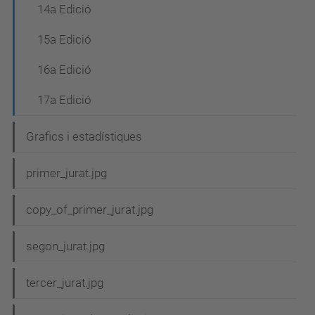
14a Edició
15a Edició
16a Edició
17a Edició
Grafics i estadístiques
primer_jurat.jpg
copy_of_primer_jurat.jpg
segon_jurat.jpg
tercer_jurat.jpg