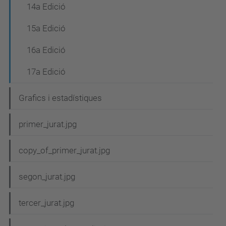
14a Edició
15a Edició
16a Edició
17a Edició
Grafics i estadístiques
primer_jurat.jpg
copy_of_primer_jurat.jpg
segon_jurat.jpg
tercer_jurat.jpg