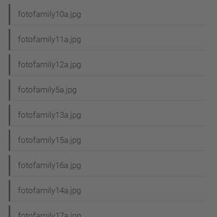
fotofamily10a.jpg
fotofamily11a.jpg
fotofamily12a.jpg
fotofamily5a.jpg
fotofamily13a.jpg
fotofamily15a.jpg
fotofamily16a.jpg
fotofamily14a.jpg
fotofamily17a.jpg