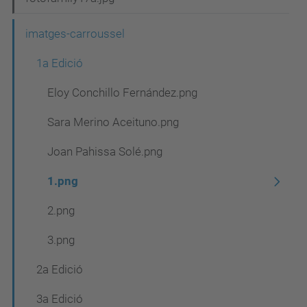
imatges-carroussel
1a Edició
Eloy Conchillo Fernández.png
Sara Merino Aceituno.png
Joan Pahissa Solé.png
1.png
2.png
3.png
2a Edició
3a Edició