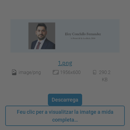
1.png
image/png
1956x600
290.2
KB
Descarrega
Feu clic per a visualitzar la imatge a mida
completa…