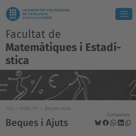
Facultat de
Matemàtiques i Estadí­
stica
Inici
MOBILITY
Beques i ajuts
Comparteix:
Beques i Ajuts