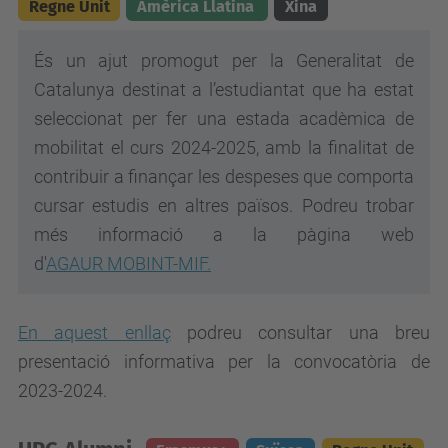
Regne Unit
Amèrica Llatina
Xina
És un ajut promogut per la Generalitat de
Catalunya destinat a l’estudiantat que ha estat
seleccionat per fer una estada acadèmica de
mobilitat el curs 2024-2025, amb la finalitat de
contribuir a finançar les despeses que comporta
cursar estudis en altres països. Podreu trobar
més informació a la pàgina web
d'
AGAUR
MOBINT-MIF.
En aquest enllaç
podreu consultar una breu
presentació informativa per la convocatòria de
2023-2024.