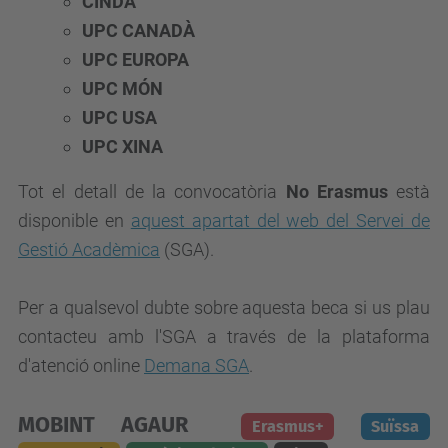
CINDA
UPC CANADÀ
UPC EUROPA
UPC MÓN
UPC USA
UPC XINA
Tot el detall de la convocatòria
No Erasmus
està
disponible en
aquest apartat del web del Servei de
Gestió Acadèmica
(SGA).
Per a qualsevol dubte sobre aquesta beca si us plau
contacteu amb l'SGA a través de la plataforma
d'atenció online
Demana SGA
.
MOBINT AGAUR
Erasmus+
Suïssa