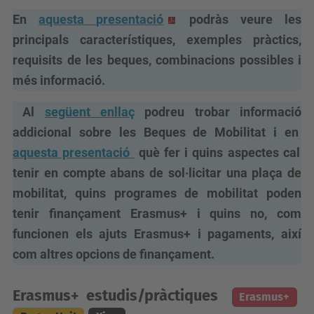
En
aquesta presentació
podràs veure les
principals característiques, exemples pràctics,
requisits de les beques, combinacions possibles i
més informació.
Al
següent enllaç
podreu trobar informació
addicional sobre les Beques de Mobilitat i en
aquesta presentació
què fer i quins aspectes cal
tenir en compte abans de sol·licitar una plaça de
mobilitat, quins programes de mobilitat poden
tenir finançament Erasmus+ i quins no, com
funcionen els ajuts Erasmus+ i pagaments, així
com altres opcions de finançament.
Erasmus+ estudis/pràctiques
Erasmus+