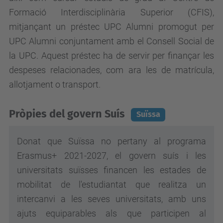
Formació Interdisciplinària Superior (CFIS),
mitjançant un préstec UPC Alumni promogut per
UPC Alumni conjuntament amb el Consell Social de
la UPC. Aquest préstec ha de servir per finançar les
despeses relacionades, com ara les de matrícula,
allotjament o transport.
Pròpies del govern Suís
Suïssa
Donat que Suïssa no pertany al programa
Erasmus+ 2021-2027, el
govern suís i les
universitats suïsses financen les estades de
mobilitat de l'estudiantat que realitza un
intercanvi a les seves universitats
, amb uns
ajuts equiparables als que participen al