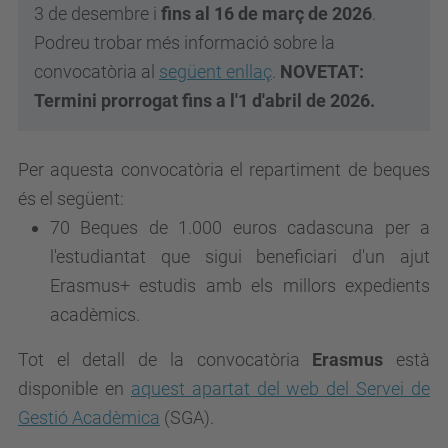
3 de desembre i
fins al 16 de març de 2026
.
Podreu trobar més informació sobre la
convocatòria al
següent enllaç
.
NOVETAT:
Termini prorrogat fins a l'1 d'abril de 2026.
Per aquesta convocatòria el repartiment de beques
és el següent:
70 Beques de 1.000 euros cadascuna
per a
l'estudiantat que sigui beneficiari d'un ajut
Erasmus+ estudis amb els millors expedients
acadèmics.
Tot el detall de la convocatòria
Erasmus
està
disponible en
aquest apartat del web del Servei de
Gestió Acadèmica
(SGA).