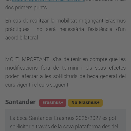
dos primers punts.
En cas de realitzar la mobilitat mitjançant Erasmus
pràctiques no serà necessària l’existència d’un
acord bilateral
MOLT IMPORTANT:
s'ha de tenir en compte que les
modificacions fora de termini i els seus efectes
poden afectar a les sol·licituds de beca general del
curs vigent i el curs següent.
Santander
Erasmus+
No Erasmus+
La beca Santander Erasmus 2026/2027 es pot
sol·licitar a través de la seva plataforma des del