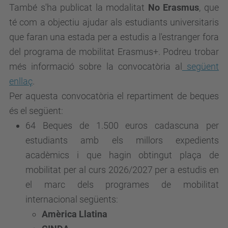
També s'ha publicat la modalitat
No Erasmus
,
que
té com a objectiu ajudar als estudiants universitaris
que faran una estada per a estudis a l'estranger fora
del programa de mobilitat Erasmus+. Podreu trobar
més informació sobre la convocatòria al
següent
enllaç
.
Per aquesta convocatòria el repartiment de beques
és el següent:
64 Beques de 1.500 euros cadascuna
per
estudiants amb els millors expedients
acadèmics i que hagin obtingut
plaça de
mobilitat per al curs 2026/2027 per a estudis en
el marc dels programes de mobilitat
internacional següents:
Amèrica Llatina