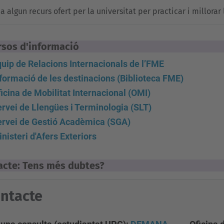
a algun recurs ofert per la universitat per practicar i millorar 
rsos d'informació
uip de Relacions Internacionals de l’FME
formació de les destinacions (Biblioteca FME)
icina de Mobilitat Internacional (OMI)
rvei de Llengües i Terminologia (SLT)
ervei de Gestió Acadèmica (SGA)
nisteri d'Afers Exteriors
acte: Tens més dubtes?
ntacte