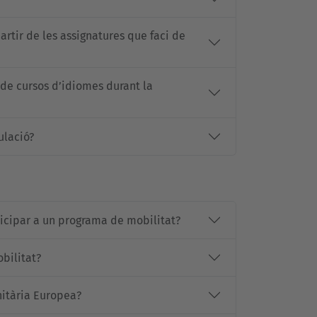
artir de les assignatures que faci de
o de cursos d’idiomes durant la
ulació?
icipar a un programa de mobilitat?
bilitat?
nitària Europea?