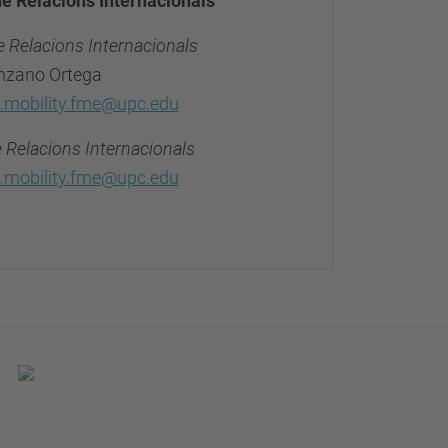
de Relacions Internacionals
e Relacions Internacionals
nzano Ortega
.mobility.fme@upc.edu
e Relacions Internacionals
.mobility.fme@upc.edu