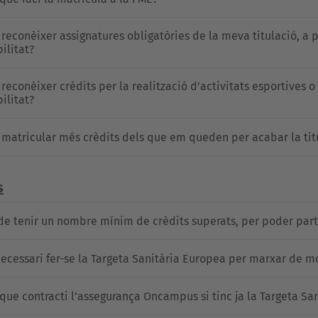
 reconèixer assignatures obligatòries de la meva titulació, a p
ilitat?
 reconèixer crèdits per la realització d’activitats esportives 
ilitat?
 matricular més crèdits dels que em queden per acabar la tit
s
de tenir un nombre mínim de crèdits superats, per poder part
necessari fer-se la Targeta Sanitària Europea per marxar de mo
 que contracti l’assegurança Oncampus si tinc ja la Targeta Sa