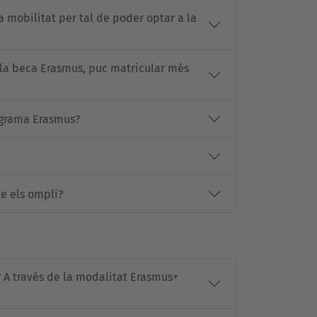
 mobilitat per tal de poder optar a la
 la beca Erasmus, puc matricular més
ograma Erasmus?
ue els ompli?
? A través de la modalitat Erasmus+