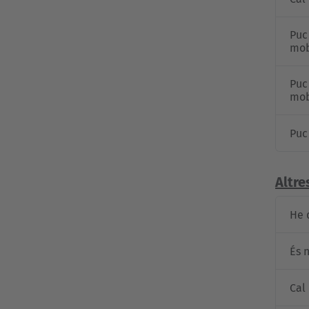
Puc
mob
Puc
mob
Puc
Altre
He 
És 
Cal