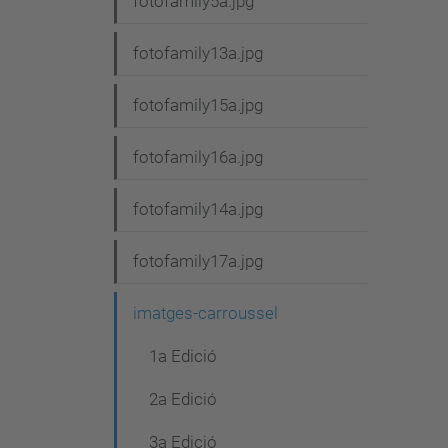
fotofamily5a.jpg
fotofamily13a.jpg
fotofamily15a.jpg
fotofamily16a.jpg
fotofamily14a.jpg
fotofamily17a.jpg
imatges-carroussel
1a Edició
2a Edició
3a Edició