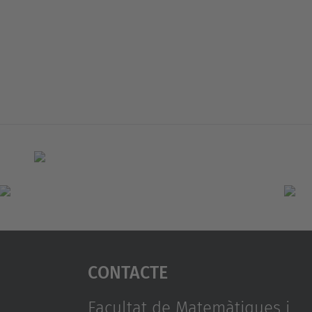
Contacte
Facultat de Matemàtiques i