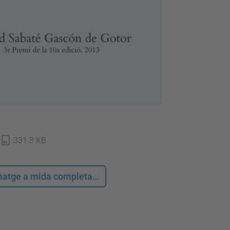
331.3 KB
 imatge a mida completa…