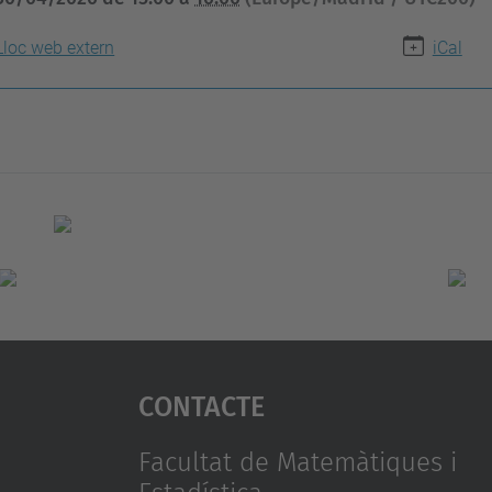
Lloc web extern
iCal
Contacte
Facultat de Matemàtiques i