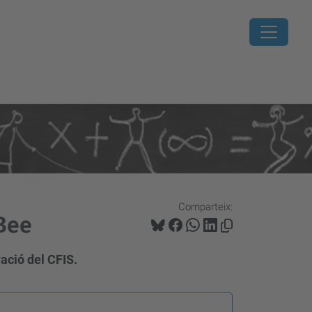
Comparteix:
 Bee
ració del CFIS.