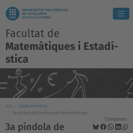
Facultat de
Matemàtiques i Estadí­
stica
Inici
Esdeveniments
3a píndola de Docència en Matemàtiques
Comparteix:
3a píndola de