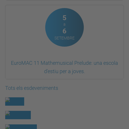
5
a
6
SETEMBRE
EuroMAC 11 Mathemusical Prelude: una escola
d'estiu per a joves.
Tots els esdeveniments