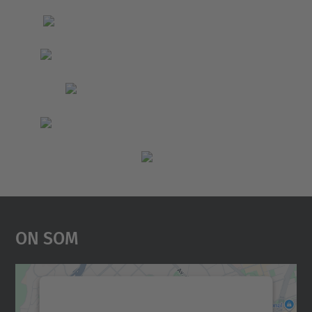
On Som
Necessitem el vostre
consentiment per carregar el
servei Google Maps!