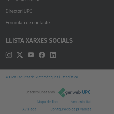
Directori UPC
Formulari de contacte
Llista Xarxes Socials
© UPC
Facultat de Matemàtiques i Estadí­stica.
Desenvolupat amb
Mapa del lloc
Accessibilitat
Avís legal
Configuració de privadesa