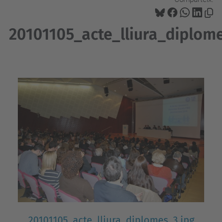
20101105_acte_lliura_diplome
20101105_acte_lliura_diplomes_3.jpg